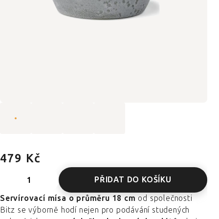
479 Kč
PŘIDAT DO KOŠÍKU
Servírovací mísa o průměru 18 cm
od společnosti
Bitz se výborně hodí nejen pro podávání studených