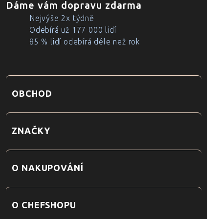
Dáme vám dopravu zdarma
Nejvýše 2x týdně
Odebírá už 177 000 lidí
85 % lidí odebírá déle než rok
OBCHOD
ZNAČKY
O NAKUPOVÁNÍ
O CHEFSHOPU