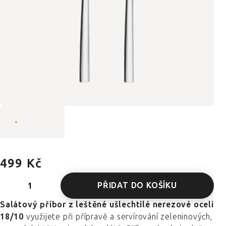
499 Kč
PŘIDAT DO KOŠÍKU
Salátový příbor z leštěné ušlechtilé nerezové oceli
18/10
využijete při přípravě a servírování zeleninových,