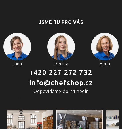
JSME TU PRO VÁS
Jana
Denisa
Hana
+420 227 272 732
info@chefshop.cz
Odpovídáme do 24 hodin
4 PRODEJNY A ŠKOLA VAŘENÍ