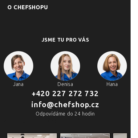
O CHEFSHOPU
JSME TU PRO VÁS
Jana
Denisa
Hana
+420 227 272 732
info@chefshop.cz
Odpovídáme do 24 hodin
4 PRODEJNY A ŠKOLA VAŘENÍ