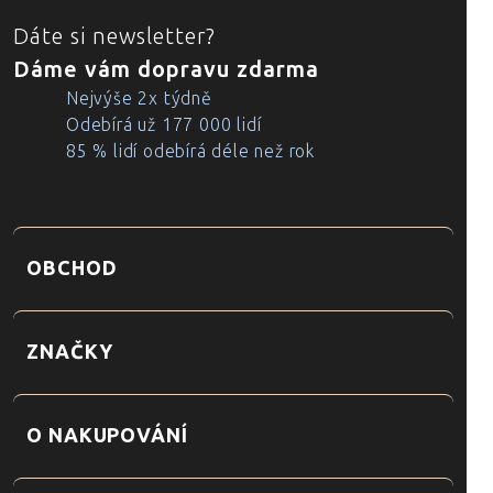
Dáte si newsletter?
Dáme vám dopravu zdarma
Nejvýše 2x týdně
Odebírá už 177 000 lidí
85 % lidí odebírá déle než rok
OBCHOD
ZNAČKY
O NAKUPOVÁNÍ