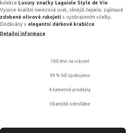
kolekce
Luxury značky Laguiole Style de Vie
.
Vysoce kvalitní nerezová ocel, silnější čepele, zajímavě
zdobené olivové rukojeti
s vyobrazením včelky.
Dodávány v
elegantní dárkové krabičce
.
Detailní informace
100 dnů na vrácení
99 % lidí spokojeno
4 kamenné prodejny
Okamžitě odesíláme
ZÁPATÍ