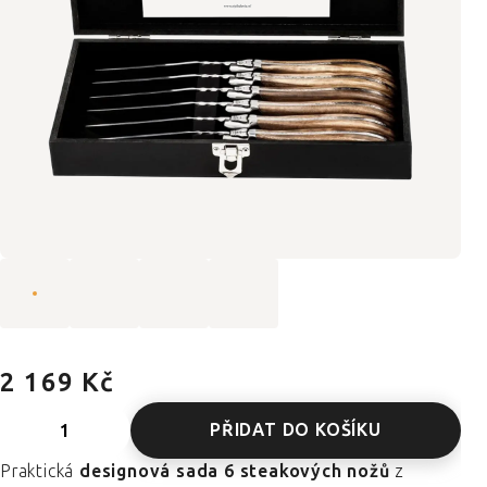
2 169 Kč
PŘIDAT DO KOŠÍKU
Praktická
designová sada 6 steakových nožů
z