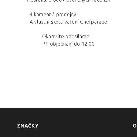
4 kamenné prodejny
A vlastní škola vaření Chefparade
Okamžitě odesíláme
Při objednání do 12:00
ZNAČKY
O