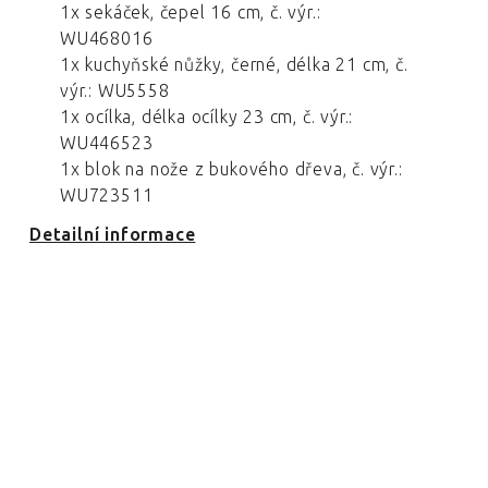
1x sekáček, čepel 16 cm, č. výr.:
WU468016
1x kuchyňské nůžky, černé, délka 21 cm, č.
výr.: WU5558
1x ocílka, délka ocílky 23 cm, č. výr.:
WU446523
1x blok na nože z bukového dřeva, č. výr.:
WU723511
Detailní informace