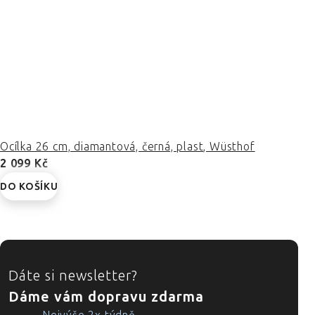
Ocílka 26 cm, diamantová, černá, plast, Wüsthof
2 099 Kč
DO KOŠÍKU
ZÁPATÍ
Dáte si newsletter?
Dáme vám dopravu zdarma