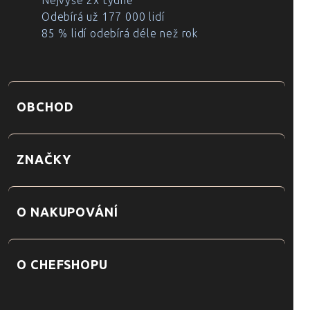
Nejvýše 2x týdně
Odebírá už 177 000 lidí
85 % lidí odebírá déle než rok
OBCHOD
ZNAČKY
O NAKUPOVÁNÍ
O CHEFSHOPU