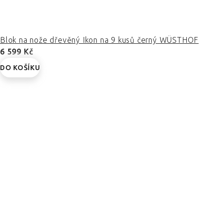
Blok na nože dřevěný Ikon na 9 kusů černý WÜSTHOF
6 599 Kč
DO KOŠÍKU