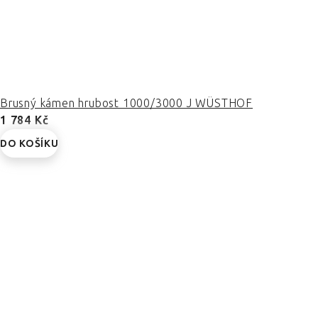
Brusný kámen hrubost 1000/3000 J WÜSTHOF
1 784 Kč
DO KOŠÍKU