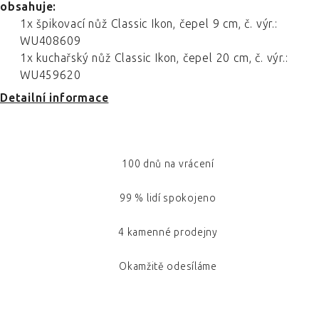
obsahuje:
1x špikovací nůž Classic Ikon, čepel 9 cm, č. výr.:
WU408609
1x kuchařský nůž Classic Ikon, čepel 20 cm, č. výr.:
WU459620
Detailní informace
100 dnů na vrácení
99 % lidí spokojeno
4 kamenné prodejny
Okamžitě odesíláme