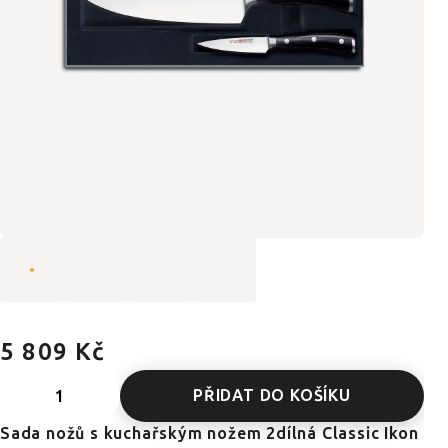
5 809 Kč
PŘIDAT DO KOŠÍKU
Sada nožů s kuchařským nožem 2dílná Classic Ikon