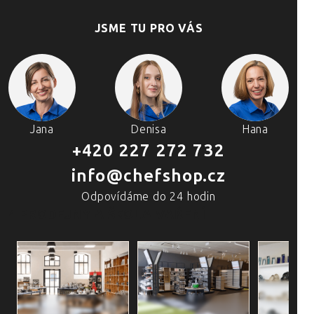
JSME TU PRO VÁS
Jana
Denisa
Hana
+420 227 272 732
info@chefshop.cz
Odpovídáme do 24 hodin
4 PRODEJNY A ŠKOLA VAŘENÍ