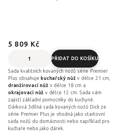
5 809 Kč
PŘIDAT DO KOŠÍKU
Sada kvalitních kovaných nožů série Premier
Plus obsahuje
kuchařský nůž
v délce 21 cm,
dranžírovací nůž
v délce 18 cm a
okrajovací nůž
v délce 12 cm. Sada vám
zajistí základní pomocníky do kuchyně.
Dárková 3dílná sada kovaných nožů Dick ze
série Premier Plus je vhodná jako startovní
sada nožů do domácnosti nebo například pro
kuchaře nebo jako dárek.