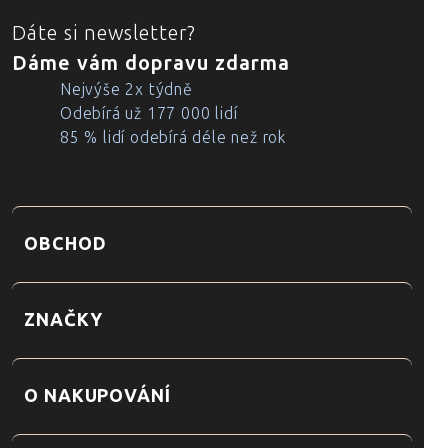
Dáte si newsletter?
Dáme vám dopravu zdarma
Nejvýše 2x týdně
Odebírá už 177 000 lidí
85 % lidí odebírá déle než rok
OBCHOD
ZNAČKY
O NAKUPOVÁNÍ