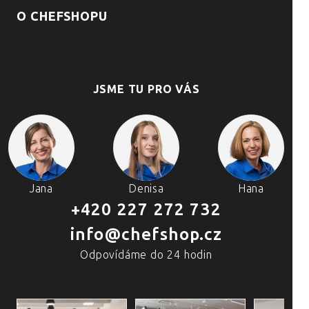
O CHEFSHOPU
JSME TU PRO VÁS
Jana
Denisa
Hana
+420 227 272 732
info@chefshop.cz
Odpovídáme do 24 hodin
4 PRODEJNY A ŠKOLA VAŘENÍ