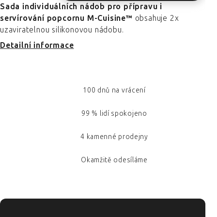
Sada individuálních nádob pro přípravu i
servírování popcornu M-Cuisine™
obsahuje 2x
uzaviratelnou silikonovou nádobu.
Detailní informace
100 dnů na vrácení
99 % lidí spokojeno
4 kamenné prodejny
Okamžitě odesíláme
ZÁPATÍ