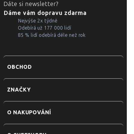
Dáte si newsletter?
Dáme vám dopravu zdarma
Nejvýše 2x týdně
Odebírá už 177 000 lidí
85 % lidí odebírá déle než rok
OBCHOD
ZNAČKY
O NAKUPOVÁNÍ