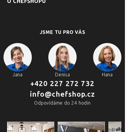
O CHEFSHOPU
JSME TU PRO VÁS
Jana
Denisa
Hana
+420 227 272 732
info@chefshop.cz
Odpovídáme do 24 hodin
4 PRODEJNY A ŠKOLA VAŘENÍ