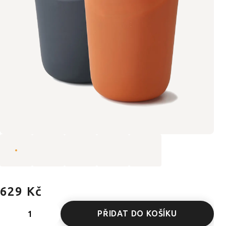
629 Kč
PŘIDAT DO KOŠÍKU