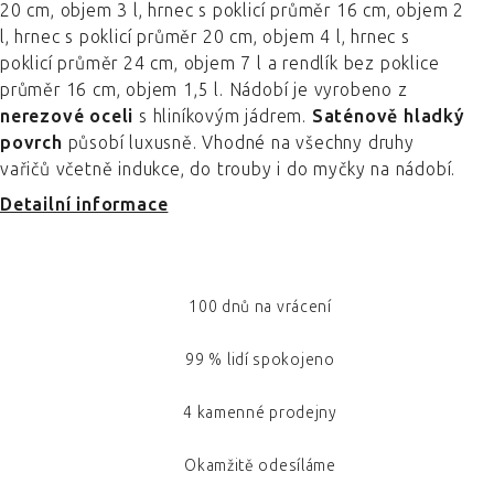
20 cm, objem 3 l, hrnec s poklicí průměr 16 cm, objem 2
l, hrnec s poklicí průměr 20 cm, objem 4 l, hrnec s
poklicí průměr 24 cm, objem 7 l a rendlík bez poklice
průměr 16 cm, objem 1,5 l. Nádobí je vyrobeno z
nerezové oceli
s hliníkovým jádrem.
Saténově hladký
povrch
působí luxusně. Vhodné na všechny druhy
vařičů včetně indukce, do trouby i do myčky na nádobí.
Detailní informace
100 dnů na vrácení
99 % lidí spokojeno
4 kamenné prodejny
Okamžitě odesíláme