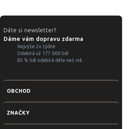
ZÁPATÍ
Dáte si newsletter?
Dáme vám dopravu zdarma
Nejvýše 2x týdně
Odebírá už 177 000 lidí
85 % lidí odebírá déle než rok
OBCHOD
ZNAČKY