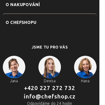
O NAKUPOVÁNÍ
O CHEFSHOPU
JSME TU PRO VÁS
Jana
Denisa
Hana
+420 227 272 732
info@chefshop.cz
Odpovídáme do 24 hodin