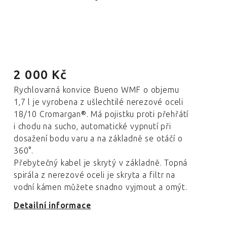
2 000 Kč
Rychlovarná konvice Bueno WMF o objemu
1,7 l je vyrobena z ušlechtilé nerezové oceli
18/10 Cromargan®. Má pojistku proti přehřátí
i chodu na sucho, automatické vypnutí při
dosažení bodu varu a na základně se otáčí o
360°.
Přebytečný kabel je skrytý v základně. Topná
spirála z nerezové oceli je skryta a filtr na
vodní kámen můžete snadno vyjmout a omýt.
Detailní informace