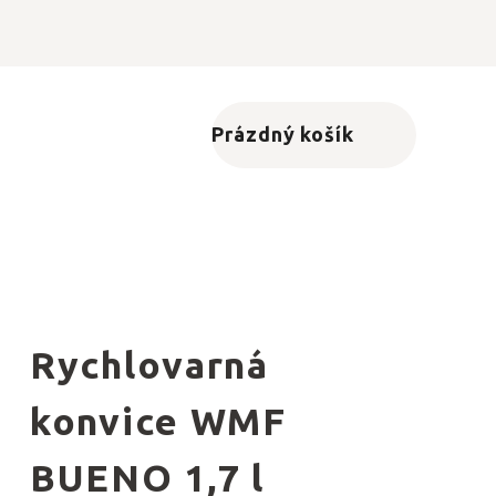
Prázdný košík
Nákupní košík
Rychlovarná
konvice WMF
BUENO 1,7 l