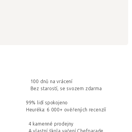
100 dnů na vrácení
Bez starostí, se svozem zdarma
99% lidí spokojeno
Heuréka: 6 000+ ověřených recenzíí
4 kamenné prodejny
A vlastní škola vaření Chefparade