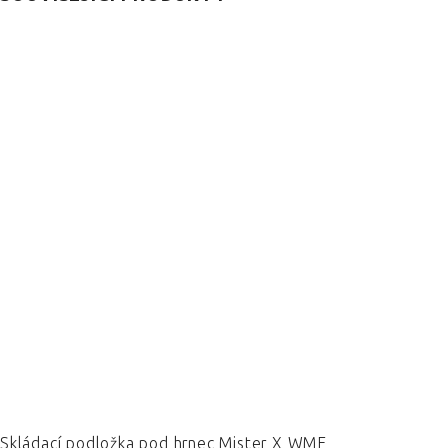
Skládací podložka pod hrnec Mister X WMF