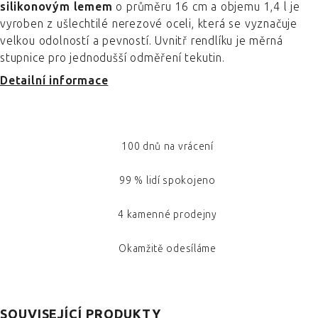
silikonovým lemem
o průměru 16 cm a objemu 1,4 l je
vyroben z ušlechtilé nerezové oceli, která se vyznačuje
velkou odolností a pevností. Uvnitř rendlíku je měrná
stupnice pro jednodušší odměření tekutin.
Detailní informace
100 dnů na vrácení
99 % lidí spokojeno
4 kamenné prodejny
Okamžitě odesíláme
SOUVISEJÍCÍ PRODUKTY