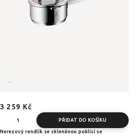
3 259 Kč
PŘIDAT DO KOŠÍKU
Nerezový rendlík se skleněnou poklicí se