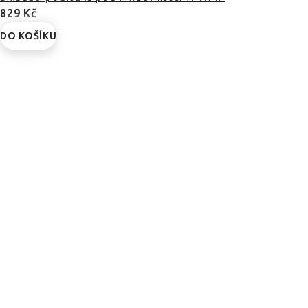
829 Kč
DO KOŠÍKU