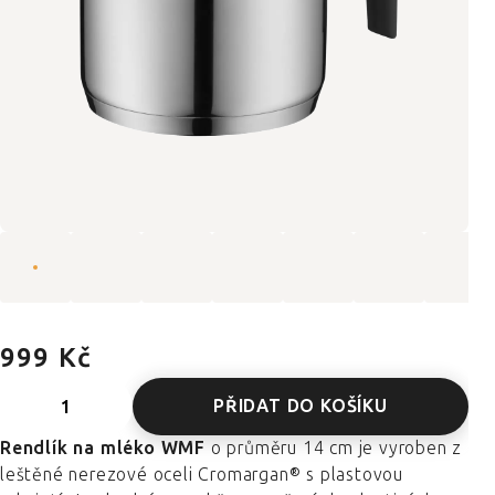
999 Kč
PŘIDAT DO KOŠÍKU
Rendlík na mléko WMF
o průměru 14 cm je vyroben z
leštěné nerezové oceli Cromargan® s plastovou