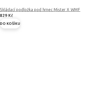
Skládací podložka pod hrnec Mister X WMF
829 Kč
DO KOŠÍKU