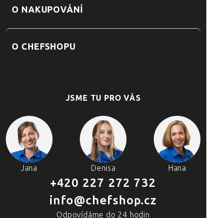
O NAKUPOVÁNÍ
O CHEFSHOPU
JSME TU PRO VÁS
Jana
Denisa
Hana
+420 227 272 732
info@chefshop.cz
Odpovídáme do 24 hodin