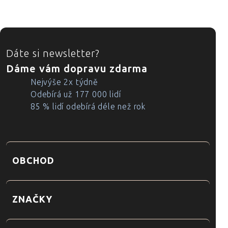
ZÁPATÍ
Dáte si newsletter?
Dáme vám dopravu zdarma
Nejvýše 2x týdně
Odebírá už 177 000 lidí
85 % lidí odebírá déle než rok
OBCHOD
ZNAČKY