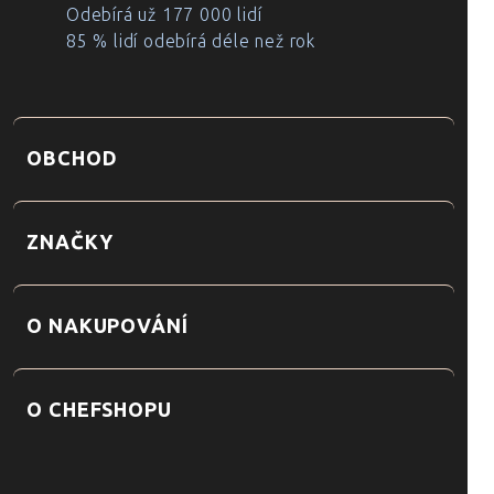
Odebírá už 177 000 lidí
85 % lidí odebírá déle než rok
OBCHOD
ZNAČKY
O NAKUPOVÁNÍ
O CHEFSHOPU