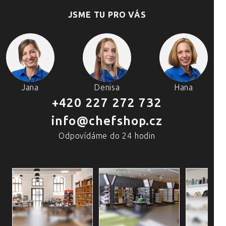
JSME TU PRO VÁS
Jana
Denisa
Hana
+420 227 272 732
info@chefshop.cz
Odpovídáme do 24 hodin
4 PRODEJNY A ŠKOLA VAŘENÍ