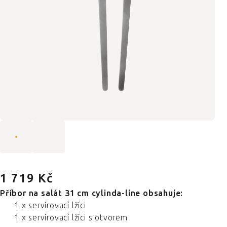
1 719 Kč
Příbor na salát 31 cm cylinda-line obsahuje:
1 x servírovací lžíci
1 x servírovací lžíci s otvorem