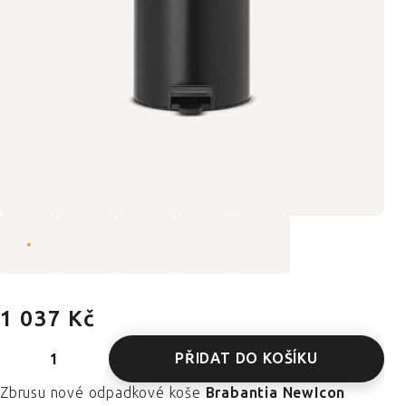
1 037 Kč
PŘIDAT DO KOŠÍKU
Zbrusu nové odpadkové koše
Brabantia NewIcon