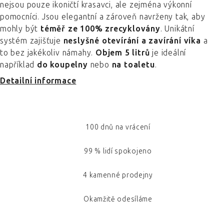
nejsou pouze ikoničtí krasavci, ale zejména výkonní
pomocníci. Jsou elegantní a zároveň navrženy tak, aby
mohly být
téměř ze 100% zrecyklovány
. Unikátní
systém zajišťuje
neslyšné otevírání a zavírání víka
a
to bez jakékoliv námahy.
Objem 5 litrů
je ideální
například
do koupelny
nebo
na toaletu
.
Detailní informace
100 dnů na vrácení
99 % lidí spokojeno
4 kamenné prodejny
Okamžitě odesíláme