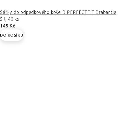
Sáčky do odpadkového koše B PERFECTFIT Brabantia
5 l, 40 ks
145 Kč
DO KOŠÍKU