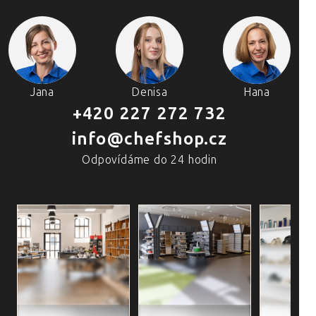
Jana
Denisa
Hana
+420 227 272 732
info@chefshop.cz
Odpovídáme do 24 hodin
4 PRODEJNY A ŠKOLA VAŘENÍ