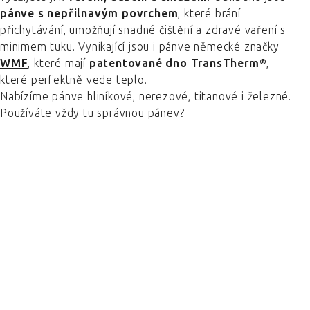
pánve s nepřilnavým povrchem
, které brání
přichytávání, umožňují snadné čištění a zdravé vaření s
minimem tuku. Vynikající jsou i pánve německé značky
WMF
, které mají
patentované dno TransTherm®
,
které perfektně vede teplo.
Nabízíme pánve hliníkové, nerezové, titanové i železné.
Používáte vždy tu správnou pánev?