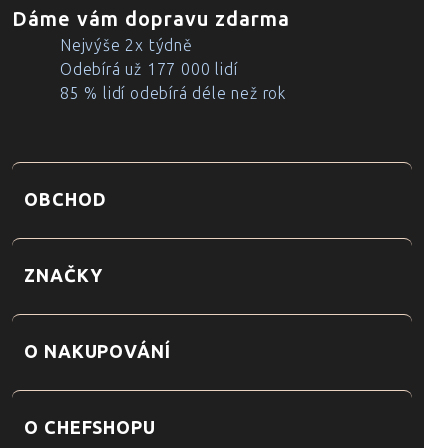
Dáme vám dopravu zdarma
Nejvýše 2x týdně
Odebírá už 177 000 lidí
85 % lidí odebírá déle než rok
OBCHOD
ZNAČKY
O NAKUPOVÁNÍ
O CHEFSHOPU