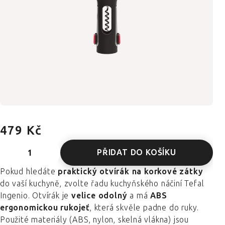
479 Kč
PŘIDAT DO KOŠÍKU
Pokud hledáte
praktický otvírák na korkové zátky
do vaší kuchyně, zvolte řadu kuchyňského náčiní Tefal
Ingenio. Otvírák je
velice odolný
a má
ABS
ergonomickou rukojeť
, která skvěle padne do ruky.
Použité materiály (ABS, nylon, skelná vlákna) jsou