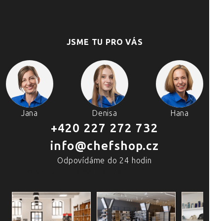
JSME TU PRO VÁS
Jana
Denisa
Hana
+420 227 272 732
info@chefshop.cz
Odpovídáme do 24 hodin
4 PRODEJNY A ŠKOLA VAŘENÍ