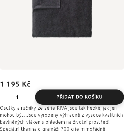
1 195 Kč
PŘIDAT DO KOŠÍKU
Osušky a ručníky ze série RIVA jsou tak hebké, jak jen
mohou být! Jsou vyrobeny výhradně z vysoce kvalitních
bavlněných vláken s ohledem na životní prostředí.
Speciální tkanina o gramáži 700 g je mimořádně