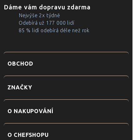
Dáme vám dopravu zdarma
Nejvýše 2x týdně
Odebírá už 177 000 lidí
85 % lidí odebírá déle než rok
OBCHOD
ZNAČKY
O NAKUPOVÁNÍ
O CHEFSHOPU