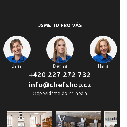
JSME TU PRO VÁS
Jana
Denisa
Hana
+420 227 272 732
info@chefshop.cz
Odpovídáme do 24 hodin
4 PRODEJNY A ŠKOLA VAŘENÍ