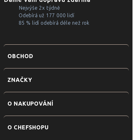
Nejvýše 2x týdně
Odebírá už 177 000 lidí
85 % lidí odebírá déle než rok
OBCHOD
ZNAČKY
O NAKUPOVÁNÍ
O CHEFSHOPU