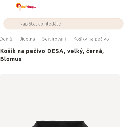
Přejít
na
obsah
Domů
Jídelna
Servírování
Košíky na pečivo
Košík na pečivo DESA, velký, černá,
Blomus