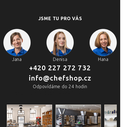
JSME TU PRO VÁS
Jana
Denisa
Hana
+420 227 272 732
info@chefshop.cz
Odpovídáme do 24 hodin
4 PRODEJNY A ŠKOLA VAŘENÍ