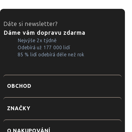
ZÁPATÍ
Dáte si newsletter?
Dáme vám dopravu zdarma
Nejvýše 2x týdně
Odebírá už 177 000 lidí
85 % lidí odebírá déle než rok
OBCHOD
ZNAČKY
O NAKUPOVÁNÍ