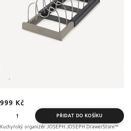
999 Kč
PŘIDAT DO KOŠÍKU
Kuchyňský organizér JOSEPH JOSEPH DrawerStore™