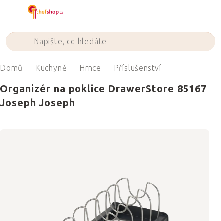
Přejít
na
obsah
Domů
Kuchyně
Hrnce
Příslušenství
Organizér na poklice DrawerStore 85167
Joseph Joseph