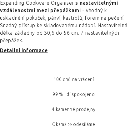
Expanding Cookware Organiser
s nastavitelnými
vzdálenostmi mezi přepážkami
- vhodný k
uskladnění pokliček, pánví, kastrolů, forem na pečení.
Snadný přístup ke skladovanému nádobí. Nastavitelná
délka základny od 30,6 do 56 cm. 7 nastavitelných
přepážek.
Detailní informace
100 dnů na vrácení
99 % lidí spokojeno
4 kamenné prodejny
Okamžitě odesíláme