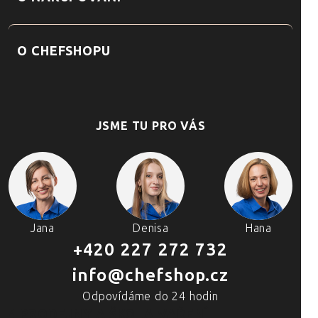
O CHEFSHOPU
JSME TU PRO VÁS
Jana
Denisa
Hana
+420 227 272 732
info@chefshop.cz
Odpovídáme do 24 hodin
4 PRODEJNY A ŠKOLA VAŘENÍ