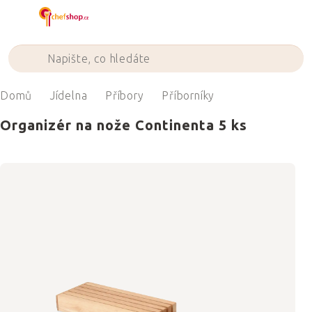
Přejít
na
obsah
Domů
Jídelna
Příbory
Příborníky
Organizér na nože Continenta 5 ks