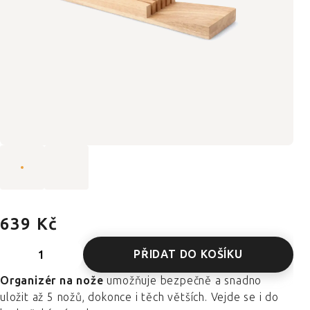
639 Kč
PŘIDAT DO KOŠÍKU
Organizér na nože
umožňuje bezpečně a snadno
uložit až 5 nožů, dokonce i těch větších. Vejde se i do