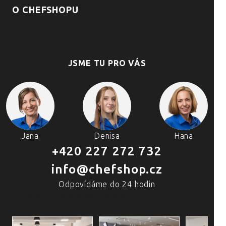
O CHEFSHOPU
JSME TU PRO VÁS
Jana
Denisa
Hana
+420 227 272 732
info@chefshop.cz
Odpovídáme do 24 hodin
4 PRODEJNY A ŠKOLA VAŘENÍ