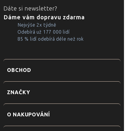
Dáte si newsletter?
Dáme vám dopravu zdarma
Nejvýše 2x týdně
Odebírá už 177 000 lidí
85 % lidí odebírá déle než rok
OBCHOD
ZNAČKY
O NAKUPOVÁNÍ