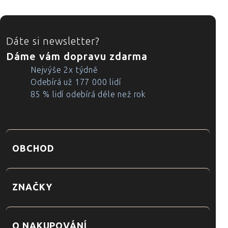
ZÁPATÍ
Dáte si newsletter?
Dáme vám dopravu zdarma
Nejvýše 2x týdně
Odebírá už 177 000 lidí
85 % lidí odebírá déle než rok
OBCHOD
ZNAČKY
O NAKUPOVÁNÍ