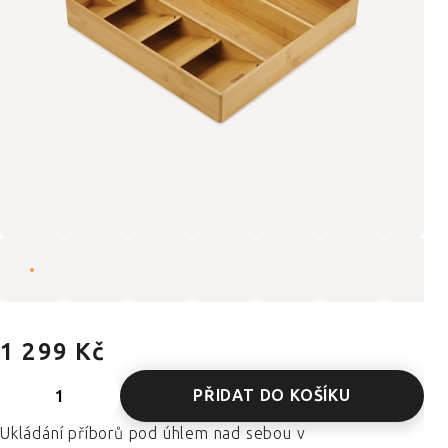
1 299 Kč
PŘIDAT DO KOŠÍKU
Ukládání příborů pod úhlem nad sebou v