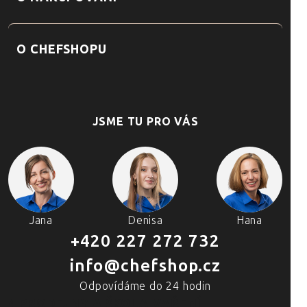
O CHEFSHOPU
JSME TU PRO VÁS
Jana
Denisa
Hana
+420 227 272 732
info@chefshop.cz
Odpovídáme do 24 hodin
4 PRODEJNY A ŠKOLA VAŘENÍ