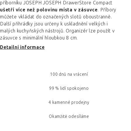
příborníku JOSEPH JOSEPH DrawerStore Compact
ušetří více než polovinu místa v zásuvce
. Příbory
můžete vkládat do označených slotů oboustranně.
Další přihrádky jsou určeny k uskladnění velkých i
malých kuchyňských nástrojů. Organizér lze použít v
zásuvce s minimální hloubkou 8 cm.
Detailní informace
100 dnů na vrácení
99 % lidí spokojeno
4 kamenné prodejny
Okamžitě odesíláme