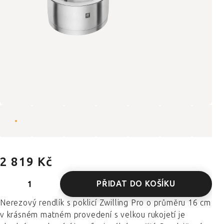
2 819 Kč
PŘIDAT DO KOŠÍKU
Nerezový rendlík s poklicí Zwilling Pro o průměru 16 cm
v krásném matném provedení s velkou rukojetí je