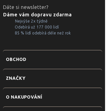
Dáte si newsletter?
Dáme vám dopravu zdarma
Nejvýše 2x týdně
Odebírá už 177 000 lidí
85 % lidí odebírá déle než rok
OBCHOD
ZNAČKY
O NAKUPOVÁNÍ