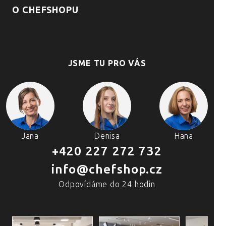
O CHEFSHOPU
JSME TU PRO VÁS
Jana
Denisa
Hana
+420 227 272 732
info@chefshop.cz
Odpovídáme do 24 hodin
4 PRODEJNY A ŠKOLA VAŘENÍ