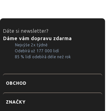
ZÁPATÍ
Dáte si newsletter?
Dáme vám dopravu zdarma
Nejvýše 2x týdně
Odebírá už 177 000 lidí
85 % lidí odebírá déle než rok
OBCHOD
ZNAČKY