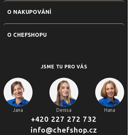
O NAKUPOVÁNÍ
O CHEFSHOPU
JSME TU PRO VÁS
Jana
Denisa
Hana
+420 227 272 732
info@chefshop.cz