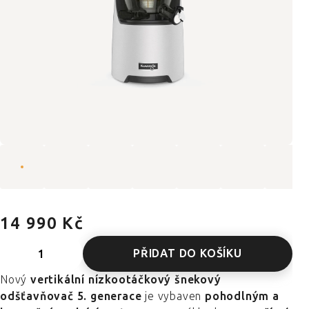
14 990 Kč
PŘIDAT DO KOŠÍKU
Nový
vertikální nízkootáčkový šnekový
odšťavňovač 5. generace
je vybaven
pohodlným a