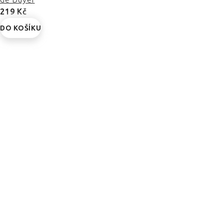
219 Kč
DO KOŠÍKU