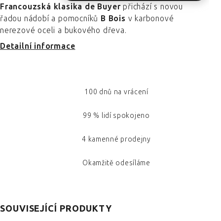
Francouzská klasika de Buyer
přichází s novou
řadou nádobí a pomocníků
B Bois
v karbonové
nerezové oceli a bukového dřeva.
Detailní informace
100 dnů na vrácení
99 % lidí spokojeno
4 kamenné prodejny
Okamžitě odesíláme
SOUVISEJÍCÍ PRODUKTY