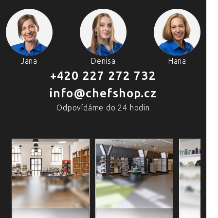
Jana
Denisa
Hana
+420 227 272 732
info@chefshop.cz
Odpovídáme do 24 hodin
4 PRODEJNY A ŠKOLA VAŘENÍ