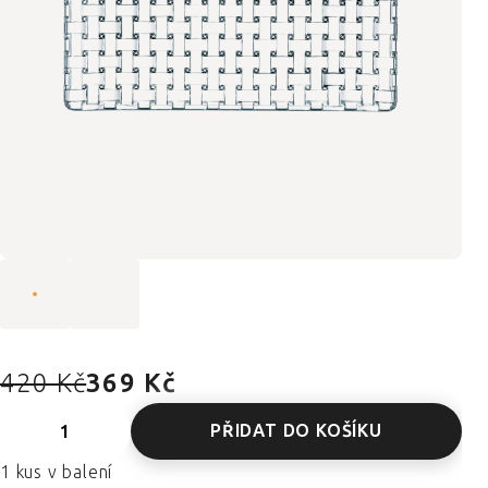
420 Kč
369 Kč
PŘIDAT DO KOŠÍKU
1 kus v balení