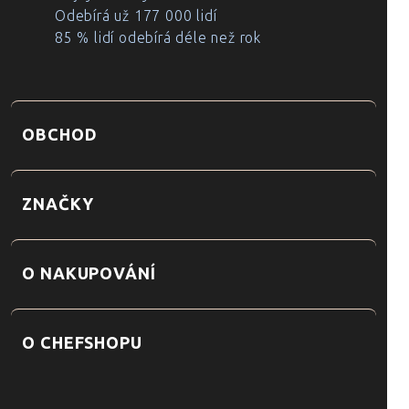
Odebírá už 177 000 lidí
85 % lidí odebírá déle než rok
OBCHOD
ZNAČKY
O NAKUPOVÁNÍ
O CHEFSHOPU