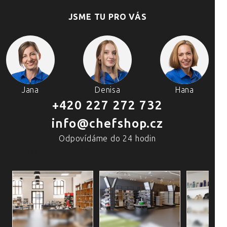
JSME TU PRO VÁS
Jana
Denisa
Hana
+420 227 272 732
info@chefshop.cz
Odpovídáme do 24 hodin
4 PRODEJNY A ŠKOLA VAŘENÍ