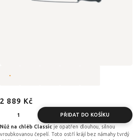
2 889 Kč
PŘIDAT DO KOŠÍKU
Nůž na chléb Classic
je opatřen dlouhou, silnou
vroubkovanou čepelí. Toto ostří krájí bez námahy tvrdý