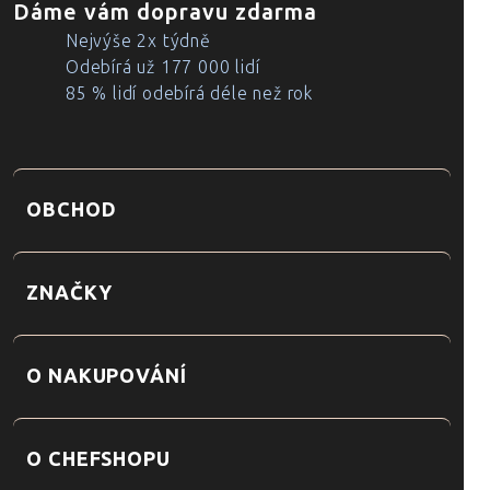
Dáme vám dopravu zdarma
Nejvýše 2x týdně
Odebírá už 177 000 lidí
85 % lidí odebírá déle než rok
OBCHOD
ZNAČKY
O NAKUPOVÁNÍ
O CHEFSHOPU