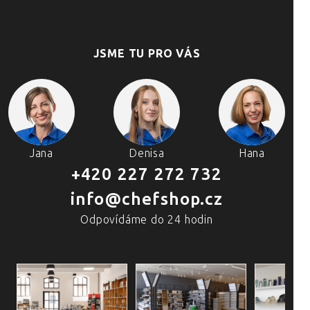
JSME TU PRO VÁS
Jana
Denisa
Hana
+420 227 272 732
info@chefshop.cz
Odpovídáme do 24 hodin
4 PRODEJNY A ŠKOLA VAŘENÍ