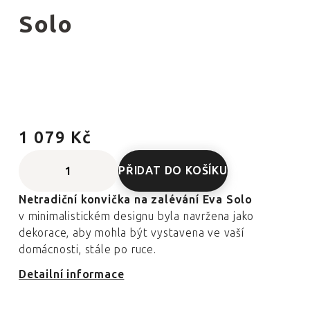
Solo
1 079 Kč
PŘIDAT DO KOŠÍKU
Netradiční konvička na zalévání Eva Solo
v minimalistickém designu byla navržena jako
dekorace, aby mohla být vystavena ve vaší
domácnosti, stále po ruce.
Detailní informace