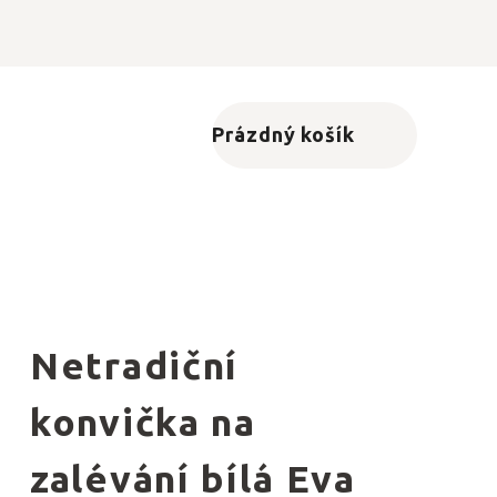
Prázdný košík
Nákupní košík
Netradiční
konvička na
zalévání bílá Eva