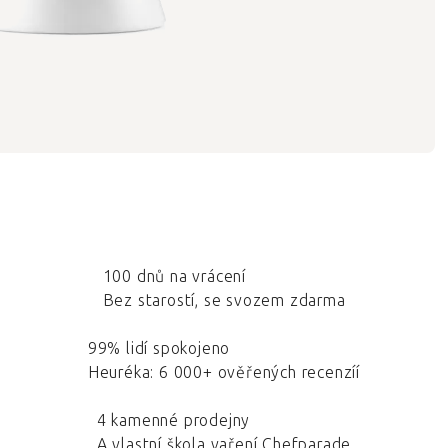
100 dnů na vrácení
Bez starostí, se svozem zdarma
99% lidí spokojeno
Heuréka: 6 000+ ověřených recenzíí
4 kamenné prodejny
A vlastní škola vaření Chefparade