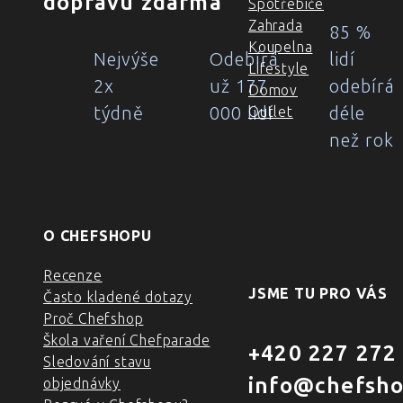
dopravu zdarma
Spotřebiče
Zahrada
85 %
Koupelna
Nejvýše
Odebírá
lidí
Lifestyle
2x
už 177
odebírá
Domov
týdně
000 lidí
déle
Outlet
než rok
O CHEFSHOPU
Recenze
JSME TU PRO VÁS
Často kladené dotazy
Proč Chefshop
Škola vaření Chefparade
+420 227 272
Sledování stavu
info@chefsho
objednávky