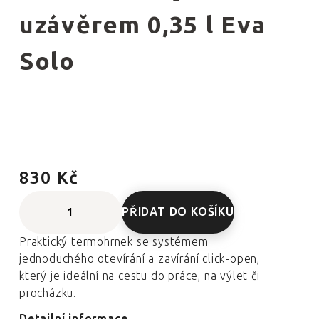
uzávěrem 0,35 l Eva
Solo
830 Kč
PŘIDAT DO KOŠÍKU
Praktický termohrnek se systémem
jednoduchého otevírání a zavírání click-open,
který je ideální na cestu do práce, na výlet či
procházku.
Detailní informace