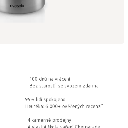
100 dnů na vrácení
Bez starostí, se svozem zdarma
99% lidí spokojeno
Heuréka: 6 000+ ověřených recenzíí
4 kamenné prodejny
A vlastní škola vaření Chefparade