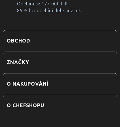
Odebírá už 177 000 lidí
85 % lidí odebírá déle než rok
OBCHOD
ZNAČKY
O NAKUPOVÁNÍ
O CHEFSHOPU