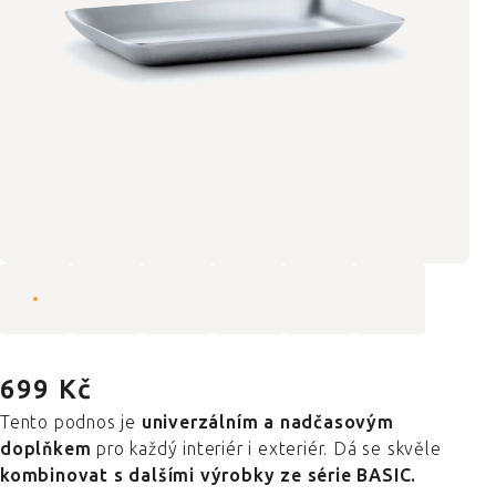
699 Kč
Tento podnos
je
univerzálním a nadčasovým
doplňkem
pro každý interiér i exteriér. Dá se skvěle
kombinovat s dalšími výrobky ze série BASIC.