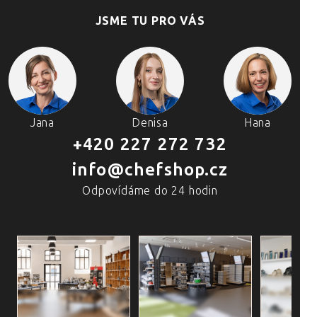
JSME TU PRO VÁS
Jana
Denisa
Hana
+420 227 272 732
info@chefshop.cz
Odpovídáme do 24 hodin
4 PRODEJNY A ŠKOLA VAŘENÍ