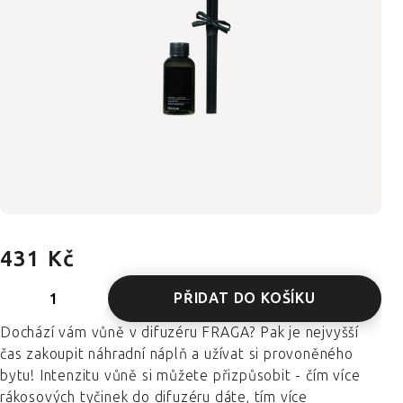
431 Kč
PŘIDAT DO KOŠÍKU
Dochází vám vůně v difuzéru FRAGA? Pak je nejvyšší
čas zakoupit náhradní náplň a užívat si provoněného
bytu! Intenzitu vůně si můžete přizpůsobit - čím více
rákosových tyčinek do difuzéru dáte, tím více