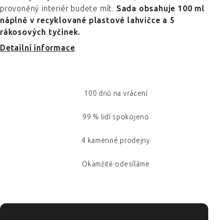
provoněný interiér budete mít.
Sada obsahuje 100 ml
náplně v recyklované plastové lahvičce a 5
rákosových tyčinek.
Detailní informace
100 dnů na vrácení
99 % lidí spokojeno
4 kamenné prodejny
Okamžitě odesíláme
ZÁPATÍ