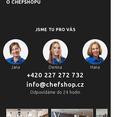
O CHEFSHOPU
JSME TU PRO VÁS
Jana
Denisa
Hana
+420 227 272 732
info@chefshop.cz
Odpovídáme do 24 hodin
4 PRODEJNY A ŠKOLA VAŘENÍ