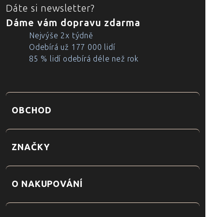
Dáte si newsletter?
Dáme vám dopravu zdarma
Nejvýše 2x týdně
Odebírá už 177 000 lidí
85 % lidí odebírá déle než rok
OBCHOD
ZNAČKY
O NAKUPOVÁNÍ