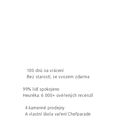
100 dnů na vrácení
Bez starostí, se svozem zdarma
99% lidí spokojeno
Heuréka: 6 000+ ověřených recenzíí
4 kamenné prodejny
A vlastní škola vaření Chefparade