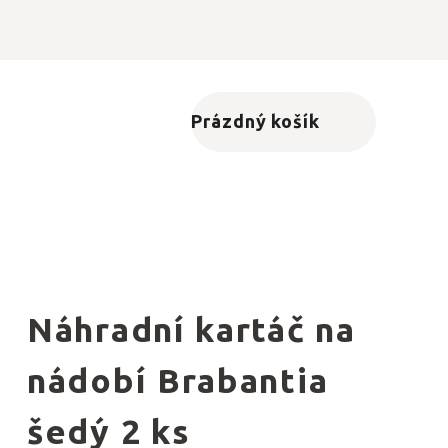
Prázdný košík
Nákupní košík
Náhradní kartáč na
nádobí Brabantia
šedý 2 ks