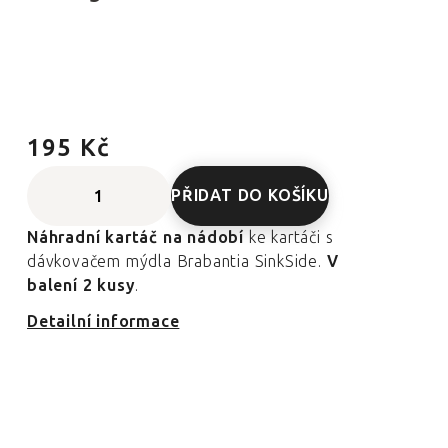
195 Kč
PŘIDAT DO KOŠÍKU
Náhradní kartáč na nádobí
ke kartáči s
dávkovačem mýdla Brabantia SinkSide.
V
balení 2 kusy
.
Detailní informace