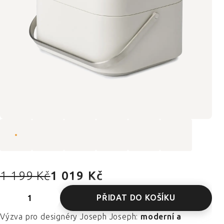
1 199 Kč
1 019 Kč
PŘIDAT DO KOŠÍKU
Výzva pro designéry Joseph Joseph:
moderní a