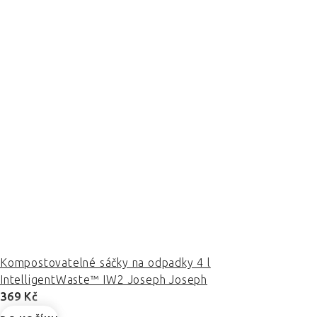
Kompostovatelné sáčky na odpadky 4 l
IntelligentWaste™ IW2 Joseph Joseph
369 Kč