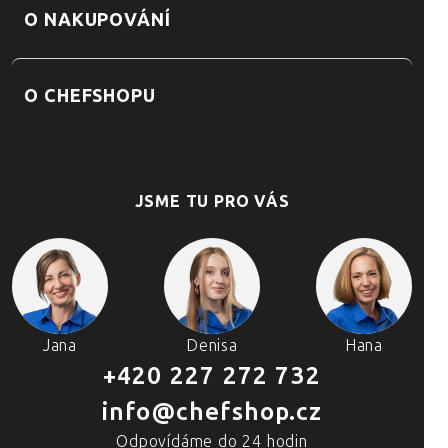
O NAKUPOVÁNÍ
O CHEFSHOPU
JSME TU PRO VÁS
Jana
Denisa
Hana
+420 227 272 732
info@chefshop.cz
Odpovídáme do 24 hodin