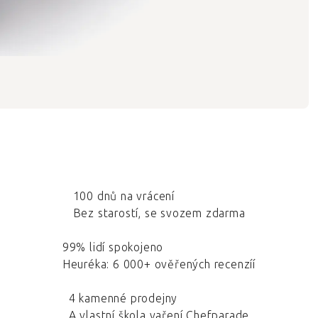
100 dnů na vrácení
Bez starostí, se svozem zdarma
99% lidí spokojeno
Heuréka: 6 000+ ověřených recenzíí
4 kamenné prodejny
A vlastní škola vaření Chefparade