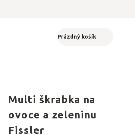
Prázdný košík
Nákupní košík
Multi škrabka na
ovoce a zeleninu
Fissler