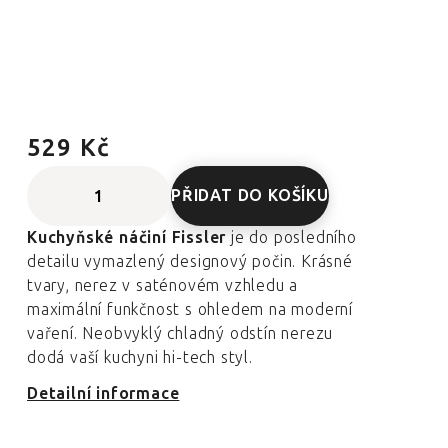
529 Kč
PŘIDAT DO KOŠÍKU
Kuchyňské náčiní Fissler
je do posledního
detailu vymazlený designový počin. Krásné
tvary, nerez v saténovém vzhledu a
maximální funkčnost s ohledem na moderní
vaření. Neobvyklý chladný odstín nerezu
dodá vaší kuchyni hi-tech styl.
Detailní informace