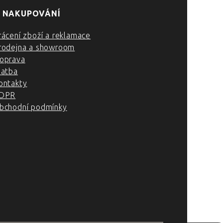
 NAKUPOVÁNÍ
rácení zboží a reklamace
rodejna a showroom
oprava
latba
ontakty
DPR
bchodní podmínky