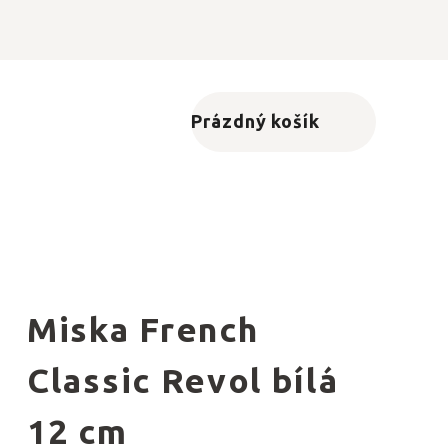
Prázdný košík
Nákupní košík
Miska French
Classic Revol bílá
12 cm