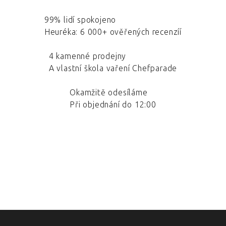
99% lidí spokojeno
Heuréka: 6 000+ ověřených recenzíí
4 kamenné prodejny
A vlastní škola vaření Chefparade
Okamžitě odesíláme
Při objednání do 12:00