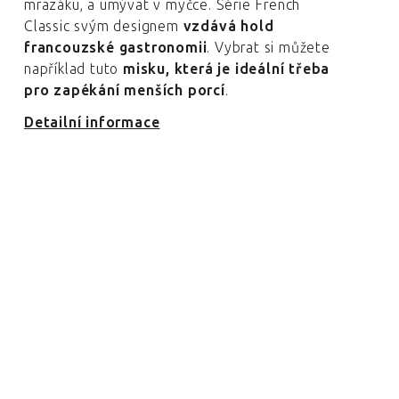
mrazáku, a umývat v myčce. Série French
Classic svým designem
vzdává hold
francouzské gastronomii
. Vybrat si můžete
například tuto
misku, která je ideální třeba
pro zapékání menších porcí
.
Detailní informace