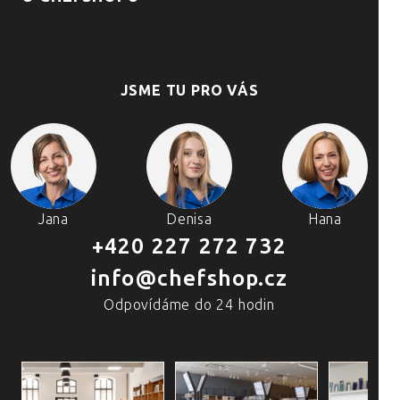
JSME TU PRO VÁS
Jana
Denisa
Hana
+420 227 272 732
info@chefshop.cz
Odpovídáme do 24 hodin
4 PRODEJNY A ŠKOLA VAŘENÍ