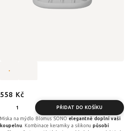
558 Kč
PŘIDAT DO KOŠÍKU
Miska na mýdlo Blomus SONO
elegantně doplní vaši
koupelnu
. Kombinace keramiky a silikonu
působí