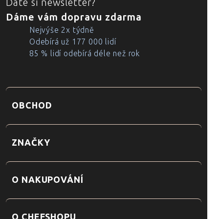
Dáte si newsletter?
Dáme vám dopravu zdarma
Nejvýše 2x týdně
Odebírá už 177 000 lidí
85 % lidí odebírá déle než rok
OBCHOD
ZNAČKY
O NAKUPOVÁNÍ
O CHEFSHOPU