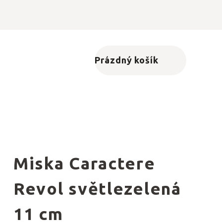
Prázdný košík
Nákupní košík
Miska Caractere
Revol světlezelená
11 cm