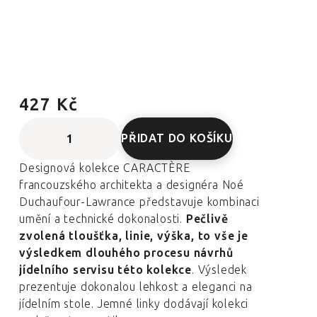
427 Kč
PŘIDAT DO KOŠÍKU
Designová kolekce CARACTÈRE
francouzského architekta a designéra Noé
Duchaufour-Lawrance představuje kombinaci
umění a technické dokonalosti.
Pečlivě
zvolená tloušťka, linie, výška, to vše je
výsledkem dlouhého procesu návrhů
jídelního servisu této kolekce
. Výsledek
prezentuje dokonalou lehkost a eleganci na
jídelním stole. Jemné linky dodávají kolekci