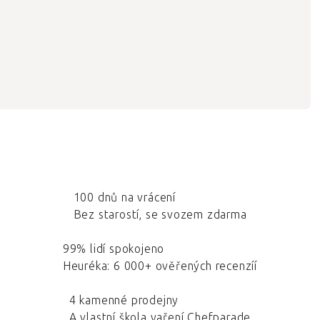
100 dnů na vrácení
Bez starostí, se svozem zdarma
99% lidí spokojeno
Heuréka: 6 000+ ověřených recenzíí
4 kamenné prodejny
A vlastní škola vaření Chefparade