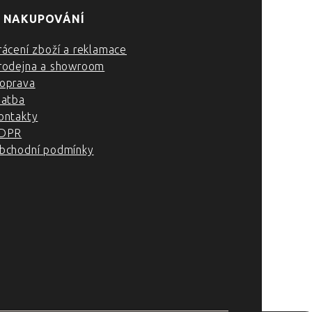
 NAKUPOVÁNÍ
rácení zboží a reklamace
rodejna a showroom
oprava
latba
ontakty
DPR
bchodní podmínky