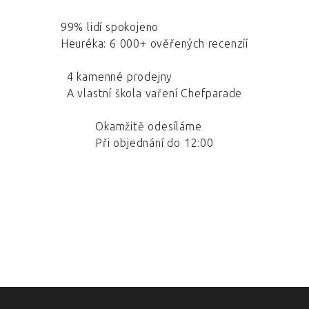
99% lidí spokojeno
Heuréka: 6 000+ ověřených recenzíí
4 kamenné prodejny
A vlastní škola vaření Chefparade
Okamžitě odesíláme
Při objednání do 12:00