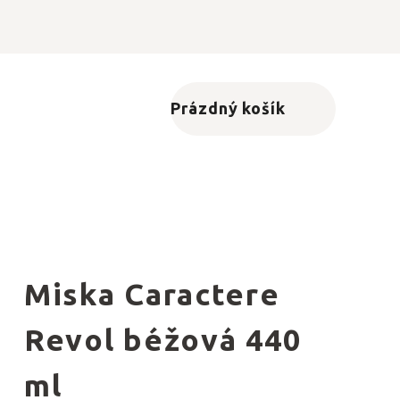
Prázdný košík
Nákupní košík
Miska Caractere
Revol béžová 440
ml