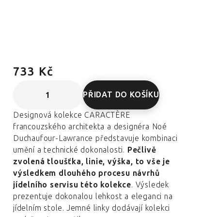
733 Kč
PŘIDAT DO KOŠÍKU
Designová kolekce CARACTÈRE
francouzského architekta a designéra Noé
Duchaufour-Lawrance představuje kombinaci
umění a technické dokonalosti.
Pečlivě
zvolená tloušťka, linie, výška, to vše je
výsledkem dlouhého procesu návrhů
jídelního servisu této kolekce
. Výsledek
prezentuje dokonalou lehkost a eleganci na
jídelním stole. Jemné linky dodávají kolekci