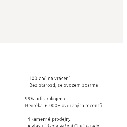
100 dnů na vrácení
Bez starostí, se svozem zdarma
99% lidí spokojeno
Heuréka: 6 000+ ověřených recenzíí
4 kamenné prodejny
A vlastní škola vaření Chefparade