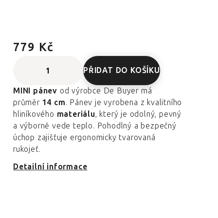
779 Kč
PŘIDAT DO KOŠÍKU
MINI pánev
od výrobce De Buyer má
průměr
14 cm
. Pánev je vyrobena z kvalitního
hliníkového
materiálu
, který je odolný, pevný
a výborně vede teplo. Pohodlný a bezpečný
úchop zajišťuje ergonomicky tvarovaná
rukojeť.
Detailní informace