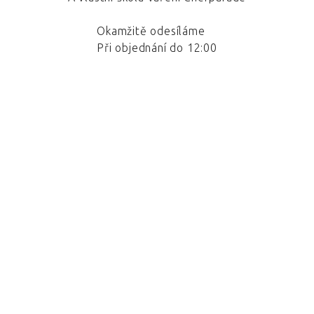
Okamžitě odesíláme
Při objednání do 12:00