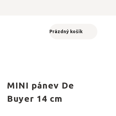
Prázdný košík
Nákupní košík
MINI pánev De
Buyer 14 cm