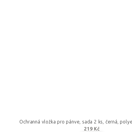
Ochranná vložka pro pánve, sada 2 ks, černá, poly
219 Kč