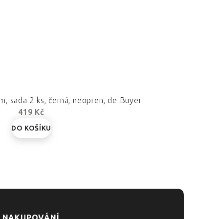
m, sada 2 ks, černá, neopren, de Buyer
419 Kč
DO KOŠÍKU
 NAKUPOVÁNÍ