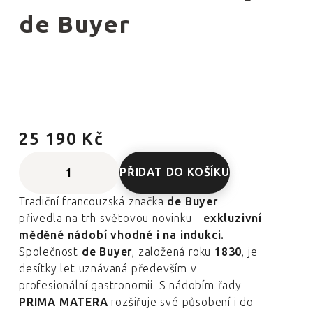
de Buyer
25 190 Kč
PŘIDAT DO KOŠÍKU
Tradiční francouzská značka
de Buyer
přivedla na trh světovou novinku -
exkluzivní
měděné nádobí vhodné i na indukci.
Společnost
de Buyer
, založená roku
1830
, je
desítky let uznávaná především v
profesionální gastronomii. S nádobím řady
PRIMA MATERA
rozšiřuje své působení i do