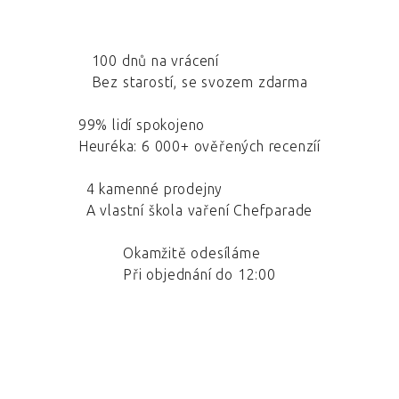
100 dnů na vrácení
Bez starostí, se svozem zdarma
99% lidí spokojeno
Heuréka: 6 000+ ověřených recenzíí
4 kamenné prodejny
A vlastní škola vaření Chefparade
Okamžitě odesíláme
Při objednání do 12:00