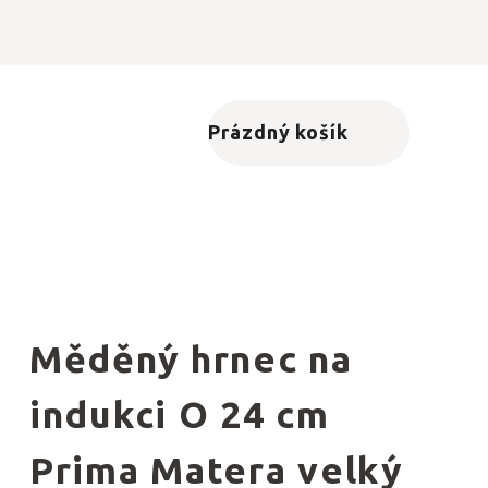
Prázdný košík
Nákupní košík
Měděný hrnec na
indukci O 24 cm
Prima Matera velký