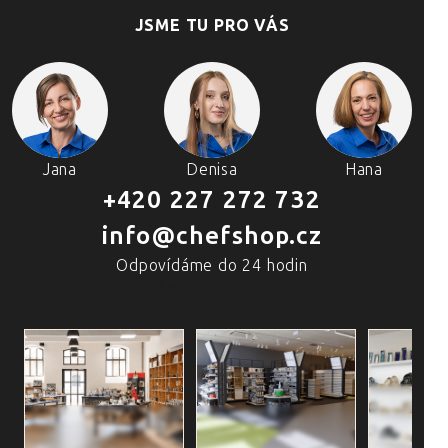
JSME TU PRO VÁS
Jana
Denisa
Hana
+420 227 272 732
info@chefshop.cz
Odpovídáme do 24 hodin
4 PRODEJNY A ŠKOLA VAŘENÍ