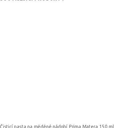
Čisticí pasta na měděné nádobí Prima Matera 150 ml