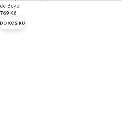
de Buyer
769 Kč
DO KOŠÍKU