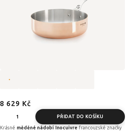
8 629 Kč
PŘIDAT DO KOŠÍKU
Krásné
měděné nádobí Inocuivre
francouzské značky