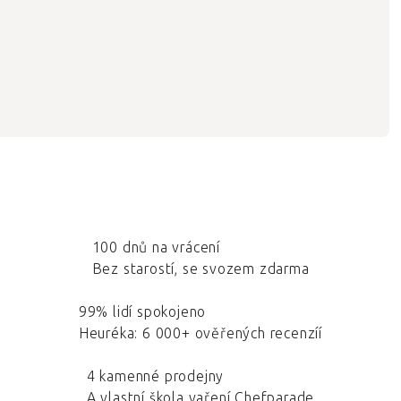
100 dnů na vrácení
Bez starostí, se svozem zdarma
99% lidí spokojeno
Heuréka: 6 000+ ověřených recenzíí
4 kamenné prodejny
A vlastní škola vaření Chefparade