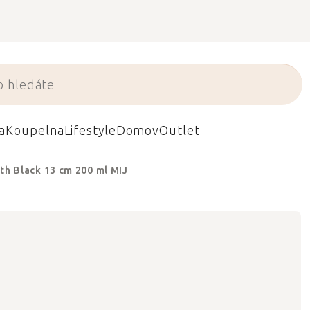
a
Koupelna
Lifestyle
Domov
Outlet
th Black 13 cm 200 ml MIJ