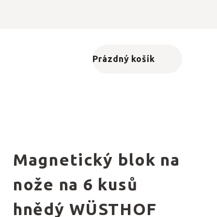
Prázdný košík
Nákupní košík
Magnetický blok na
nože na 6 kusů
hnědý WÜSTHOF