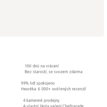
100 dnů na vrácení
Bez starostí, se svozem zdarma
99% lidí spokojeno
Heuréka: 6 000+ ověřených recenzíí
4 kamenné prodejny
A vlastní škola vaření Chefparade