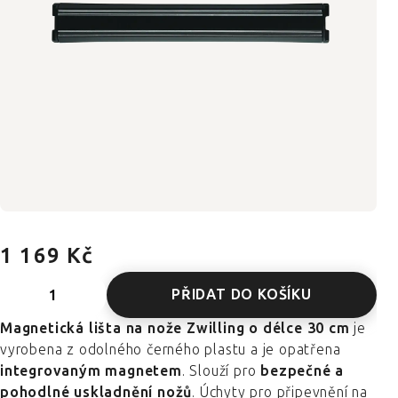
1 169 Kč
PŘIDAT DO KOŠÍKU
Magnetická lišta na nože
Zwilling o délce 30 cm
je
vyrobena z odolného černého plastu a je opatřena
integrovaným magnetem
. Slouží pro
bezpečné a
pohodlné uskladnění nožů
. Úchyty pro připevnění na