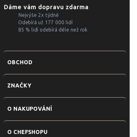
Dáme vám dopravu zdarma
Nejvýše 2x týdně
Odebírá už 177 000 lidí
85 % lidí odebírá déle než rok
OBCHOD
ZNAČKY
O NAKUPOVÁNÍ
O CHEFSHOPU