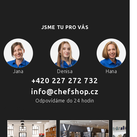
JSME TU PRO VÁS
Jana
Denisa
Hana
+420 227 272 732
info@chefshop.cz
Odpovídáme do 24 hodin
4 PRODEJNY A ŠKOLA VAŘENÍ