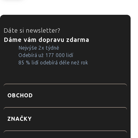
ZÁPATÍ
Dáte si newsletter?
Dáme vám dopravu zdarma
Nejvýše 2x týdně
Odebírá už 177 000 lidí
85 % lidí odebírá déle než rok
OBCHOD
ZNAČKY