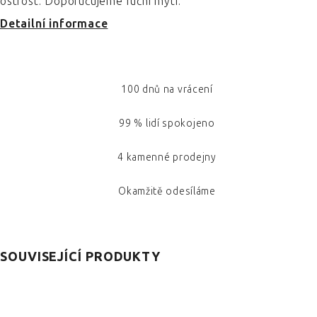
ostrost. Doporučujeme ruční mytí.
Detailní informace
100 dnů na vrácení
99 % lidí spokojeno
4 kamenné prodejny
Okamžitě odesíláme
SOUVISEJÍCÍ PRODUKTY