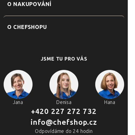
O NAKUPOVÁNÍ
O CHEFSHOPU
JSME TU PRO VÁS
Jana
Denisa
Hana
+420 227 272 732
info@chefshop.cz
Odpovídáme do 24 hodin