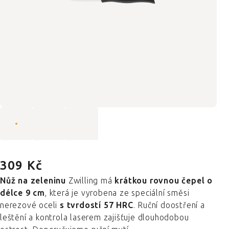
309 Kč
Nůž na zeleninu
Zwilling má
krátkou rovnou čepel o
délce 9 cm
, která je vyrobena ze speciální směsi
nerezové oceli
s tvrdostí 57 HRC
. Ruční doostření a
leštění a kontrola laserem zajišťuje dlouhodobou