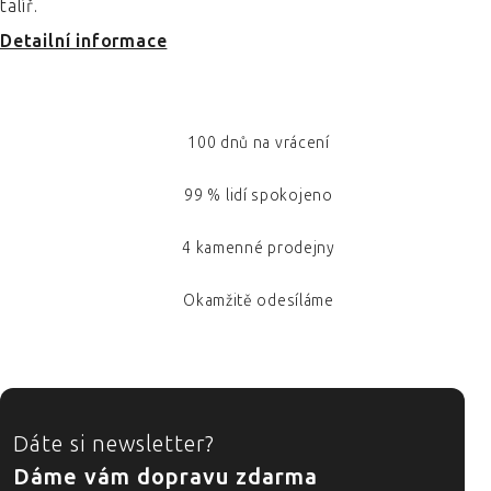
talíř.
Detailní informace
100 dnů na vrácení
99 % lidí spokojeno
4 kamenné prodejny
Okamžitě odesíláme
ZÁPATÍ
Dáte si newsletter?
Dáme vám dopravu zdarma