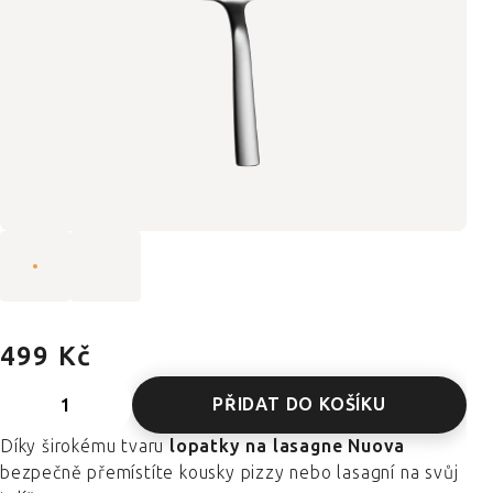
499 Kč
PŘIDAT DO KOŠÍKU
Díky širokému tvaru
lopatky na lasagne Nuova
bezpečně přemístíte kousky pizzy nebo lasagní na svůj