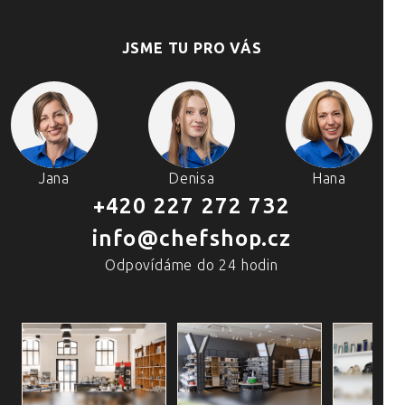
JSME TU PRO VÁS
Jana
Denisa
Hana
+420 227 272 732
info@chefshop.cz
Odpovídáme do 24 hodin
4 PRODEJNY A ŠKOLA VAŘENÍ