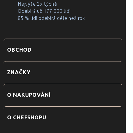
Nejvýše 2x týdně
Odebírá už 177 000 lidí
85 % lidí odebírá déle než rok
OBCHOD
ZNAČKY
O NAKUPOVÁNÍ
O CHEFSHOPU