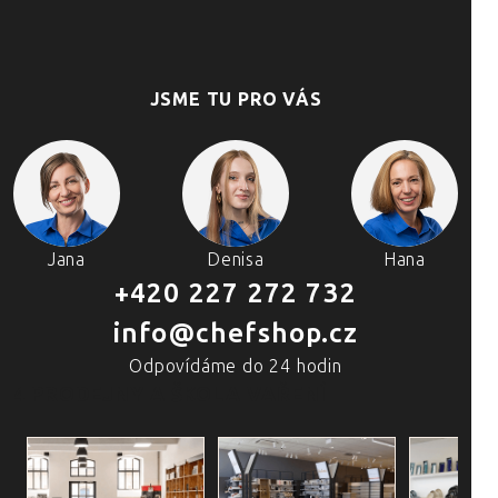
JSME TU PRO VÁS
Jana
Denisa
Hana
+420 227 272 732
info@chefshop.cz
Odpovídáme do 24 hodin
4 PRODEJNY A ŠKOLA VAŘENÍ