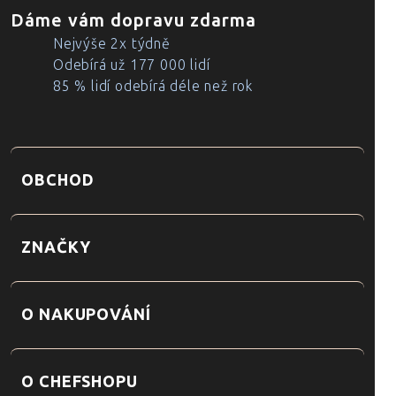
Dáme vám dopravu zdarma
Nejvýše 2x týdně
Odebírá už 177 000 lidí
85 % lidí odebírá déle než rok
OBCHOD
ZNAČKY
O NAKUPOVÁNÍ
O CHEFSHOPU