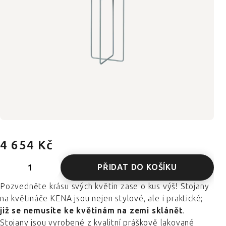
4 654 Kč
PŘIDAT DO KOŠÍKU
Pozvedněte krásu svých květin zase o kus výš! Stojany
na květináče KENA jsou nejen stylové, ale i praktické;
již se nemusíte ke květinám na zemi sklánět
.
Stojany jsou vyrobené z kvalitní práškově lakované