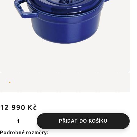
12 990 Kč
PŘIDAT DO KOŠÍKU
Podrobné rozměry: