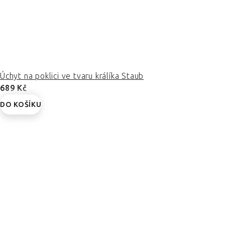
Úchyt na poklici ve tvaru králíka Staub
689 Kč
DO KOŠÍKU