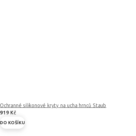
Ochranné silikonové kryty na ucha hrnců Staub
919 Kč
DO KOŠÍKU