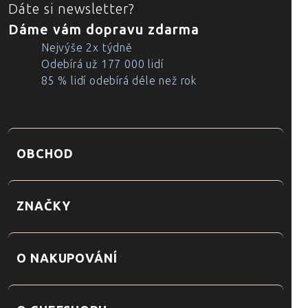
Dáte si newsletter?
Dáme vám dopravu zdarma
Nejvýše 2x týdně
Odebírá už 177 000 lidí
85 % lidí odebírá déle než rok
OBCHOD
ZNAČKY
O NAKUPOVÁNÍ