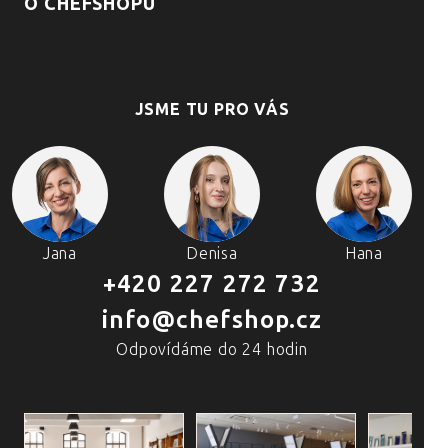
O CHEFSHOPU
JSME TU PRO VÁS
Jana
Denisa
Hana
+420 227 272 732
info@chefshop.cz
Odpovídáme do 24 hodin
4 PRODEJNY A ŠKOLA VAŘENÍ