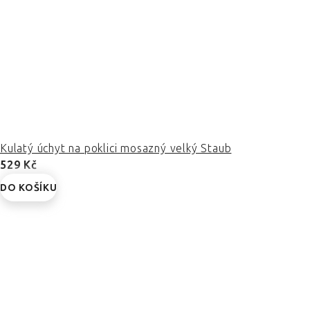
Kulatý úchyt na poklici mosazný velký Staub
529 Kč
DO KOŠÍKU